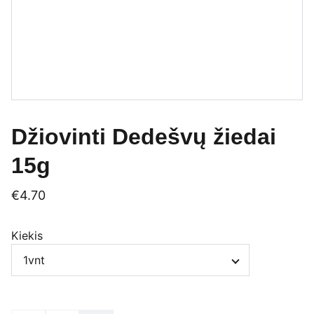
Džiovinti Dedešvų žiedai
15g
€4.70
Kiekis