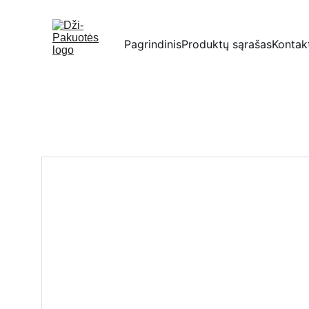
Pagrindinis
Produktų sąrašas
Kontak