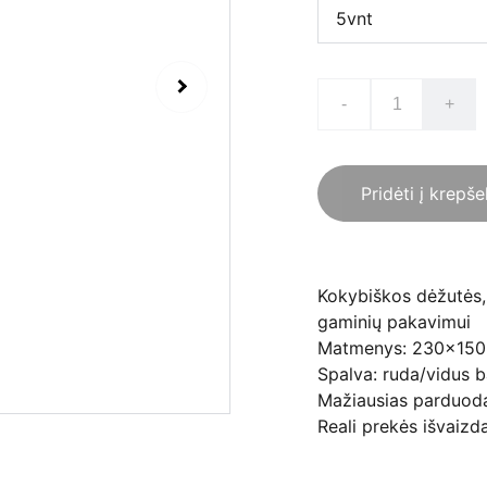
-
+
Pridėti į krepše
Kokybiškos dėžutės, 
gaminių pakavimui
Matmenys: 230x15
Spalva: ruda/vidus b
Mažiausias parduoda
Reali prekės išvaizd