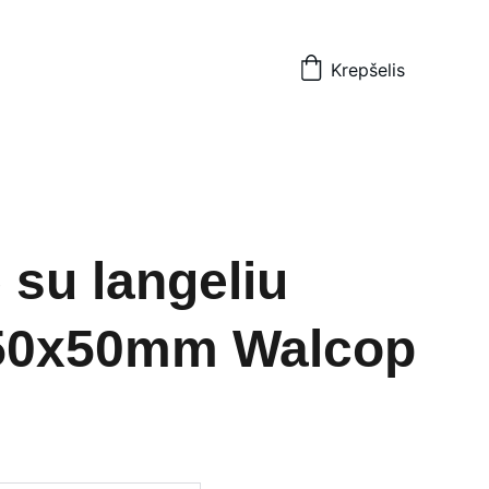
Krepšelis
 su langeliu
50x50mm Walcop