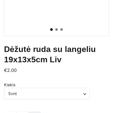
Dėžutė ruda su langeliu
19x13x5cm Liv
€2.00
Kiekis