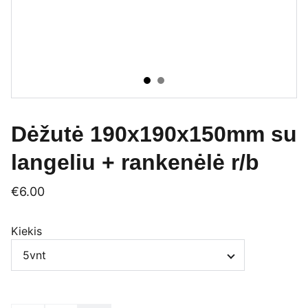
Dėžutė 190x190x150mm su
langeliu + rankenėlė r/b
€6.00
Kiekis