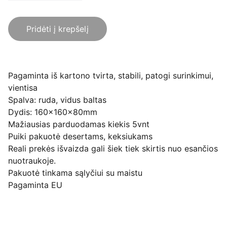
Pridėti į krepšelį
Pagaminta iš kartono tvirta, stabili, patogi surinkimui,
vientisa
Spalva: ruda, vidus baltas
Dydis: 160x160x80mm
Mažiausias parduodamas kiekis 5vnt
Puiki pakuotė desertams, keksiukams
Reali prekės išvaizda gali šiek tiek skirtis nuo esančios
nuotraukoje.
Pakuotė tinkama sąlyčiui su maistu
Pagaminta EU