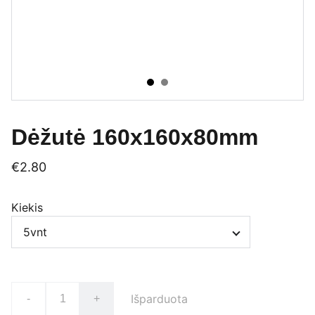
Dėžutė 160x160x80mm
€2.80
Kiekis
Išparduota
-
+