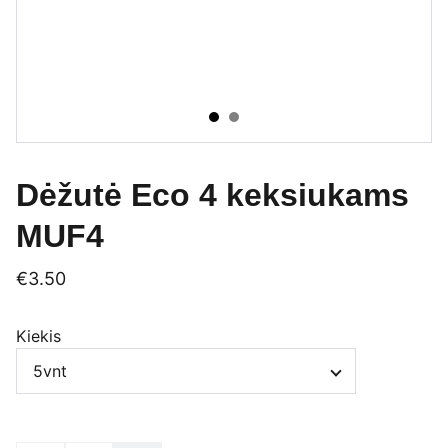
Dėžutė Eco 4 keksiukams
MUF4
€3.50
Kiekis