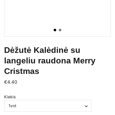
Dėžutė Kalėdinė su
langeliu raudona Merry
Cristmas
€4.40
Kiekis