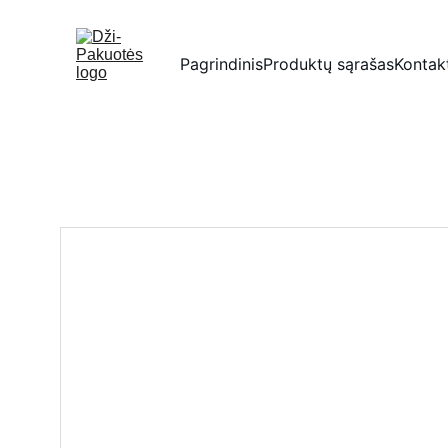
Pagrindinis
Produktų sąrašas
Kontak