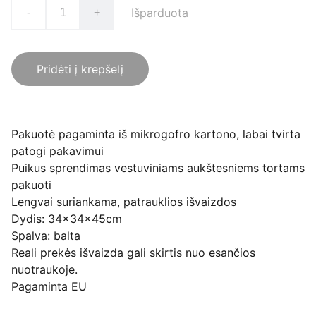
Išparduota
-
+
Pridėti į krepšelį
Pakuotė pagaminta iš mikrogofro kartono, labai tvirta
patogi pakavimui
Puikus sprendimas vestuviniams aukštesniems tortams
pakuoti
Lengvai suriankama, patrauklios išvaizdos
Dydis: 34x34x45cm
Spalva: balta
Reali prekės išvaizda gali skirtis nuo esančios
nuotraukoje.
Pagaminta EU