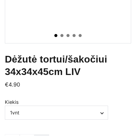
Dėžutė tortui/šakočiui
34x34x45cm LIV
€4.90
Kiekis