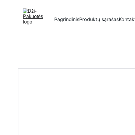
Pagrindinis
Produktų sąrašas
Kontak