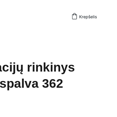
Krepšelis
cijų rinkinys
 spalva 362