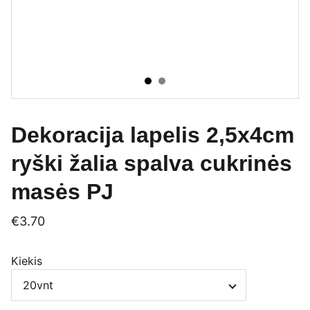
Dekoracija lapelis 2,5x4cm
ryški žalia spalva cukrinės
masės PJ
€3.70
Kiekis