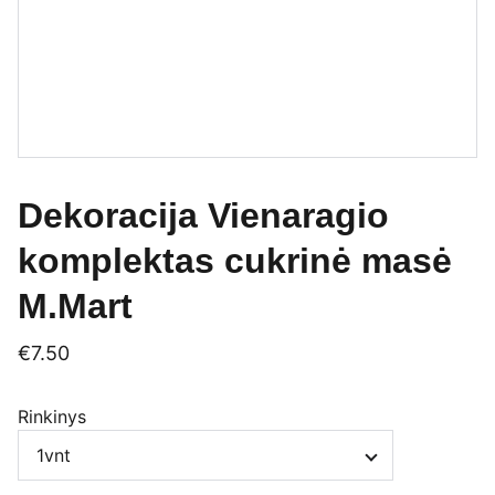
Dekoracija Vienaragio
komplektas cukrinė masė
M.Mart
€7.50
Rinkinys