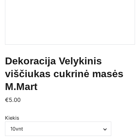
Dekoracija Velykinis
viščiukas cukrinė masės
M.Mart
€5.00
Kiekis