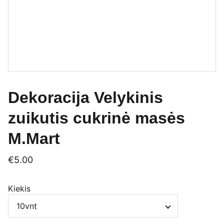
Dekoracija Velykinis
zuikutis cukrinė masės
M.Mart
€5.00
Kiekis