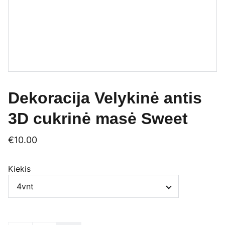
Dekoracija Velykinė antis
3D cukrinė masė Sweet
€10.00
Kiekis