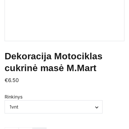
Dekoracija Motociklas
cukrinė masė M.Mart
€6.50
Rinkinys