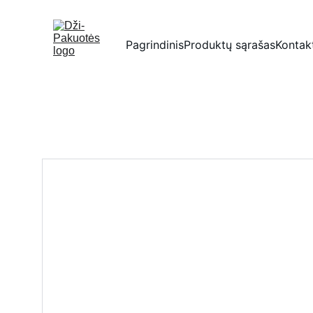
Pagrindinis
Produktų sąrašas
Kontak