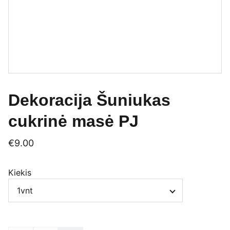
Dekoracija Šuniukas
cukrinė masė PJ
€9.00
Kiekis