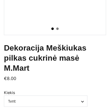
Dekoracija Meškiukas
pilkas cukrinė masė
M.Mart
€8.00
Kiekis