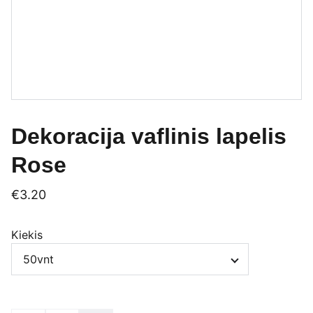
Dekoracija vaflinis lapelis
Rose
€3.20
Kiekis