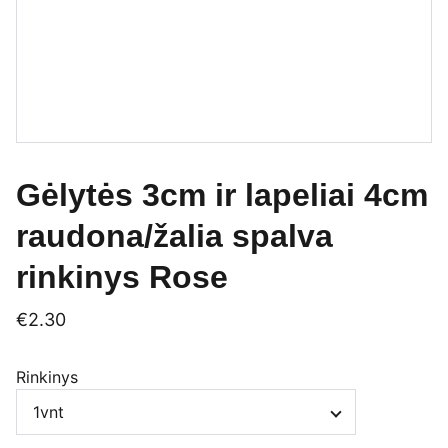
Gėlytės 3cm ir lapeliai 4cm
raudona/žalia spalva
rinkinys Rose
€2.30
Rinkinys