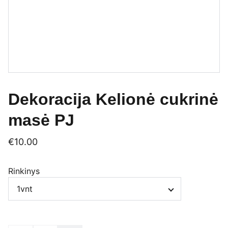
Dekoracija Kelionė cukrinė
masė PJ
€10.00
Rinkinys