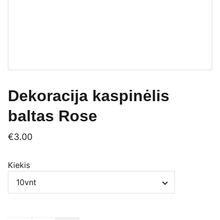
Dekoracija kaspinėlis
baltas Rose
€3.00
Kiekis