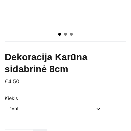
Dekoracija Karūna
sidabrinė 8cm
€4.50
Kiekis