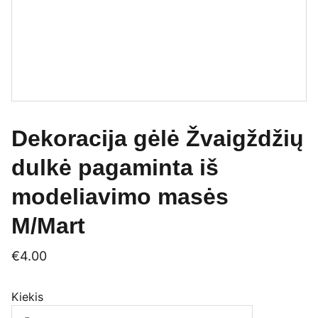
Dekoracija gėlė Žvaigždžių
dulkė pagaminta iš
modeliavimo masės
M/Mart
€4.00
Kiekis