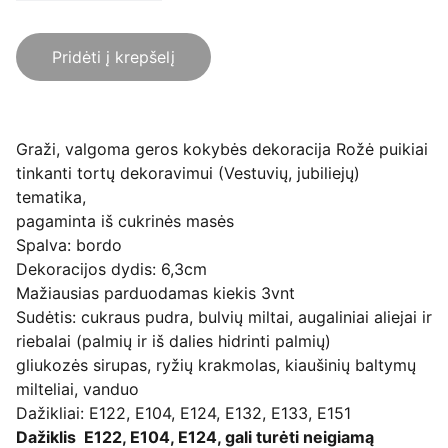
Pridėti į krepšelį
Graži, valgoma geros kokybės dekoracija Rožė puikiai
tinkanti tortų dekoravimui (Vestuvių, jubiliejų)
tematika,
pagaminta iš cukrinės masės
Spalva: bordo
Dekoracijos dydis: 6,3cm
Mažiausias parduodamas kiekis 3vnt
Sudėtis: cukraus pudra, bulvių miltai, augaliniai aliejai ir
riebalai (palmių ir iš dalies hidrinti palmių)
gliukozės sirupas, ryžių krakmolas, kiaušinių baltymų
milteliai, vanduo
Dažikliai: E122, E104, E124, E132, E133, E151
Dažiklis E122, E104, E124, gali turėti neigiamą