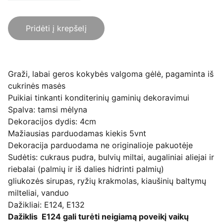
Pridėti į krepšelį
Graži, labai geros kokybės valgoma gėlė, pagaminta iš
cukrinės masės
Puikiai tinkanti konditerinių gaminių dekoravimui
Spalva: tamsi mėlyna
Dekoracijos dydis: 4cm
Mažiausias parduodamas kiekis 5vnt
Dekoracija parduodama ne originalioje pakuotėje
Sudėtis: cukraus pudra, bulvių miltai, augaliniai aliejai ir
riebalai (palmių ir iš dalies hidrinti palmių)
gliukozės sirupas, ryžių krakmolas, kiaušinių baltymų
milteliai, vanduo
Dažikliai: E124, E132
Dažiklis E124 gali turėti neigiamą poveikį vaikų