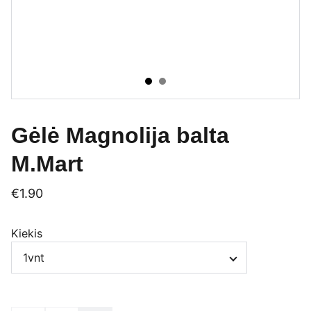
Gėlė Magnolija balta
M.Mart
€1.90
Kiekis