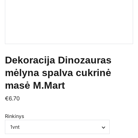
Dekoracija Dinozauras
mėlyna spalva cukrinė
masė M.Mart
€6.70
Rinkinys