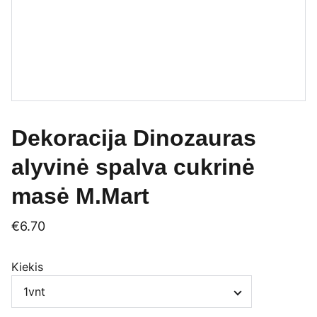
Dekoracija Dinozauras
alyvinė spalva cukrinė
masė M.Mart
€6.70
Kiekis