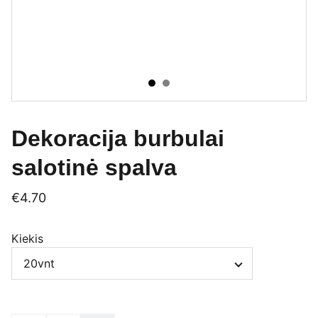
Dekoracija burbulai
salotinė spalva
€4.70
Kiekis