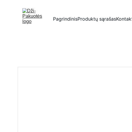
Pagrindinis
Produktų sąrašas
Kontak