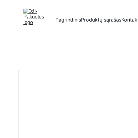
Pagrindinis
Produktų sąrašas
Kontak