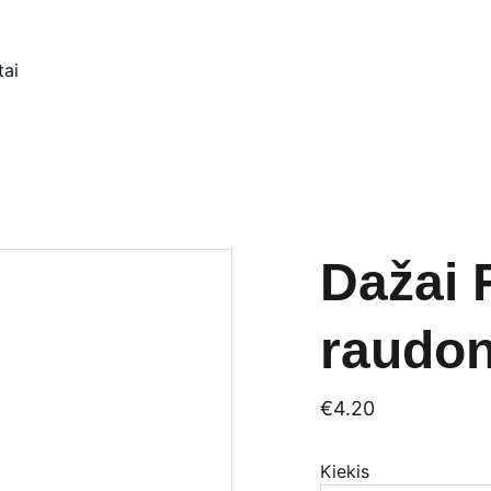
tai
Dažai 
raudon
€4.20
Kiekis