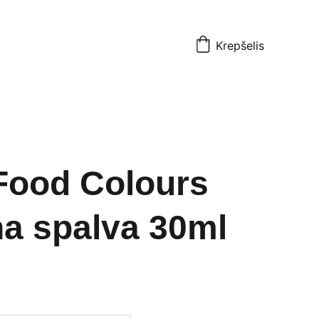
Krepšelis
Food Colours
a spalva 30ml