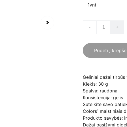
-
+
Pridėti į krepše
Geliniai dažai tirpū
Kiekis: 30 g
Spalva: raudona
Konsistencija: gelis
Suteikite savo patie
Colors“ maistiniais d
Produkto savybės: i
Dažai pasižymi didel