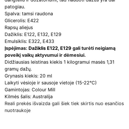
patogiau.
Spalva: tamsi raudona
Glicerolis: E422
Rapsų aliejus
Dažiklis: E122, E132, E129
Emulsiklis: E322, E433
Įspėjimas:
Dažiklis E122, E129
gali turėti neigiamą
poveikį vaikų aktyvumui ir dėmesiui.
Didžiausias leistinas kiekis 1 kilogramui masės 1,31
gramų dažų.
Grynasis kiekis: 20 ml
Laikyti vėsioje ir sausoje vietoje (15-22°C)
Gamintojas: Colour Mill
Kilmės šalis: Australija
Reali prekės išvaizda gali šiek tiek skirtis nuo esančios
nuotraukoje