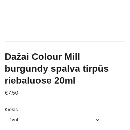
Dažai Colour Mill
burgundy spalva tirpūs
riebaluose 20ml
€7.50
Kiekis