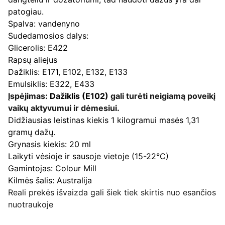
patogiau.
Spalva: vandenyno
Sudedamosios dalys:
Glicerolis: E422
Rapsų aliejus
Dažiklis: E171, E102, E132, E133
Emulsiklis: E322, E433
Įspėjimas:
Dažiklis (E102)
gali turėti neigiamą poveikį
vaikų aktyvumui ir dėmesiui.
Didžiausias leistinas kiekis 1 kilogramui masės 1,31
gramų dažų.
Grynasis kiekis: 20 ml
Laikyti vėsioje ir sausoje vietoje (15-22°C)
Gamintojas: Colour Mill
Kilmės šalis: Australija
Reali prekės išvaizda gali šiek tiek skirtis nuo esančios
nuotraukoje