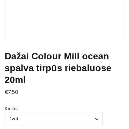
Dažai Colour Mill ocean
spalva tirpūs riebaluose
20ml
€7.50
Kiekis