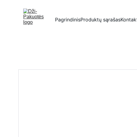
Pagrindinis
Produktų sąrašas
Kontak