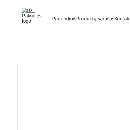
Pagrindinis
Produktų sąrašas
Kontak