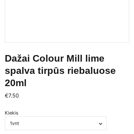
Dažai Colour Mill lime
spalva tirpūs riebaluose
20ml
€7.50
Kiekis