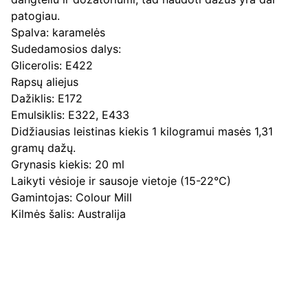
patogiau.
Spalva: karamelės
Sudedamosios dalys:
Glicerolis: E422
Rapsų aliejus
Dažiklis: E172
Emulsiklis: E322, E433
Didžiausias leistinas kiekis 1 kilogramui masės 1,31
gramų dažų.
Grynasis kiekis: 20 ml
Laikyti vėsioje ir sausoje vietoje (15-22°C)
Gamintojas: Colour Mill
Kilmės šalis: Australija