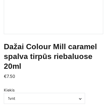
Dažai Colour Mill caramel
spalva tirpūs riebaluose
20ml
€7.50
Kiekis