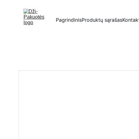
Pagrindinis
Produktų sąrašas
Kontak