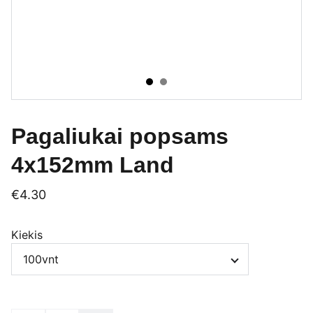
Pagaliukai popsams
4x152mm Land
€4.30
Kiekis