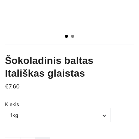
Šokoladinis baltas
Itališkas glaistas
€7.60
Kiekis