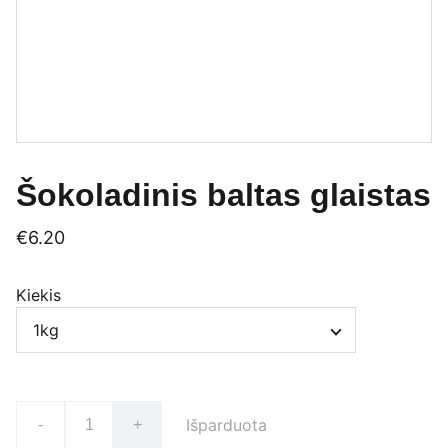
Šokoladinis baltas glaistas
€6.20
Kiekis
Išparduota
-
+