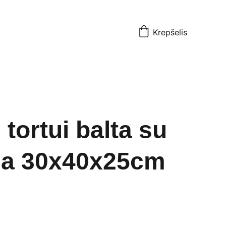
Krepšelis
tortui balta su
na 30x40x25cm