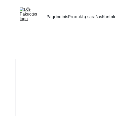
Pagrindinis
Produktų sąrašas
Kontak