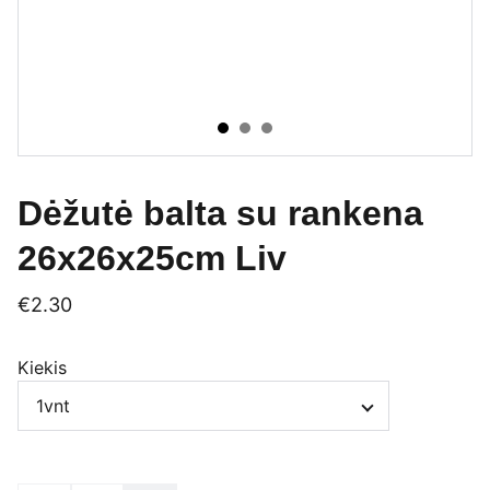
Dėžutė balta su rankena
26x26x25cm Liv
€2.30
Kiekis