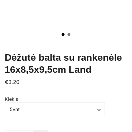
Dėžutė balta su rankenėle
16x8,5x9,5cm Land
€3.20
Kiekis