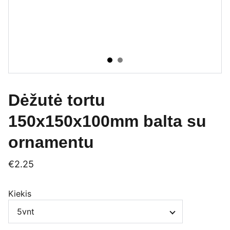
Dėžutė tortu
150x150x100mm balta su
ornamentu
€2.25
Kiekis