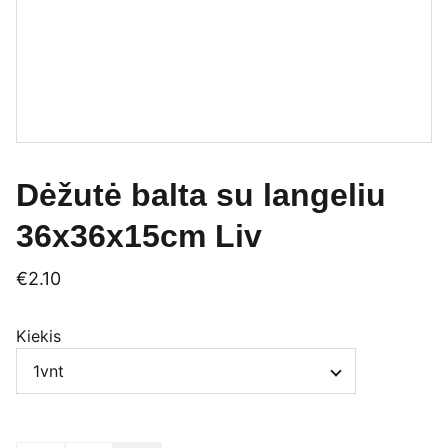
Dėžutė balta su langeliu
36x36x15cm Liv
€2.10
Kiekis