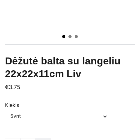
Dėžutė balta su langeliu
22x22x11cm Liv
€3.75
Kiekis