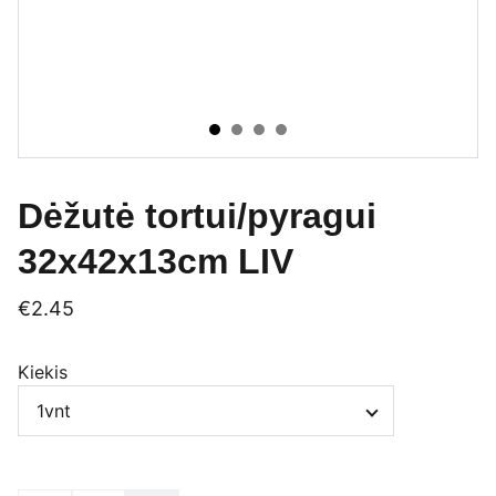
Dėžutė tortui/pyragui
32x42x13cm LIV
€2.45
Kiekis